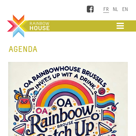
Facebook
ME
AGENDA