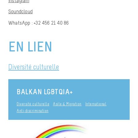
Instagram
Soundcloud
WhatsApp : +32 456 21 40 86
EN LIEN
Diversité culturelle
BALKAN LGBTQIA+
Diversité culturelle
Asile & Migration
International
Anti-discrimination