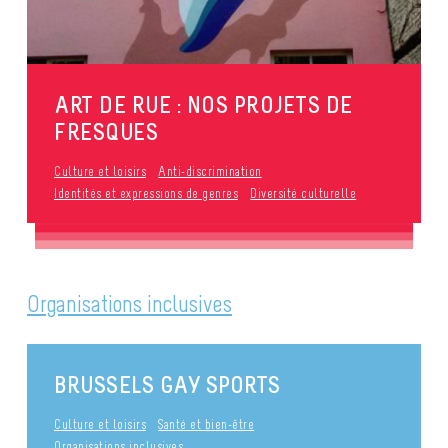
ART DE RUE : NOS PROJETS DE
FRESQUES
Culture et loisirs
Anti-discrimination
Identités et expressions de genres
Diversité culturelle
Organisations inclusives
BRUSSELS GAY SPORTS
Culture et loisirs
Santé et bien-être
Organisations inclusives