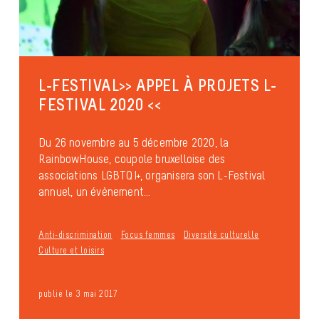
L-FESTIVAL>> APPEL À PROJETS L-
FESTIVAL 2020 <<
Du 26 novembre au 5 décembre 2020, la
RainbowHouse, coupole bruxelloise des
associations LGBTQI+, organisera son L-Festival
annuel, un évènement...
Anti-discrimination
Focus femmes
Diversité culturelle
Culture et loisirs
publié le 3 mai 2017