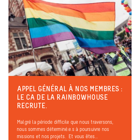
APPEL GÉNÉRAL À NOS MEMBRES :
LE CA DE LA RAINBOWHOUSE
RECRUTE.
Malgré la période difficile que nous traversons,
nous sommes déterminé.e.s à poursuivre nos
missions et nos projets. Et vous êtes...