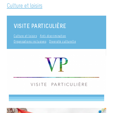
Culture et loisirs
VISITE PARTICULIÈRE
Culture et loisirs
Anti-discrimination
Organisations inclusives
Diversité culturelle