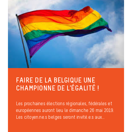
FAIRE DE LA BELGIQUE UNE
CHAMPIONNE DE L’ÉGALITÉ !
Les prochaines élections régionales, fédérales et
européennes auront lieu le dimanche 26 mai 2019.
Les citoyen.ne.s belges seront invité.e.s aux...