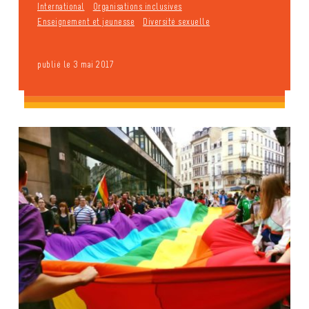
International
Organisations inclusives
Enseignement et jeunesse
Diversité sexuelle
publié le 3 mai 2017