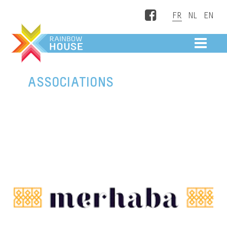
Facebook
ME
ASSOCIATIONS