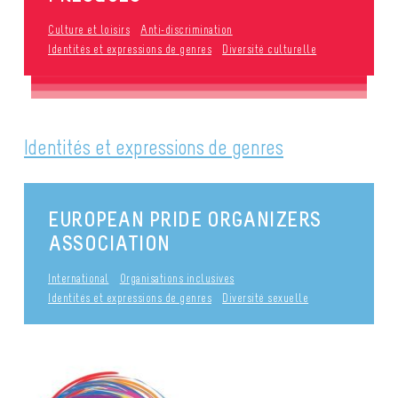
Culture et loisirs
Anti-discrimination
Identités et expressions de genres
Diversité culturelle
Identités et expressions de genres
EUROPEAN PRIDE ORGANIZERS
ASSOCIATION
International
Organisations inclusives
Identités et expressions de genres
Diversité sexuelle