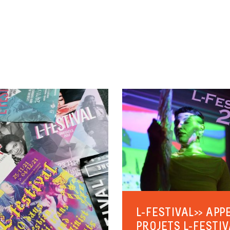
L-FESTIVAL>> APP
PROJETS L-FESTIV