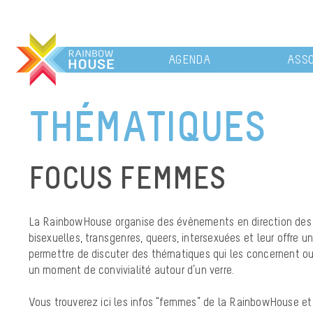
AGENDA
ASSO
THÉMATIQUES
FOCUS FEMMES
La RainbowHouse organise des évènements en direction des
bisexuelles, transgenres, queers, intersexuées et leur offre u
permettre de discuter des thématiques qui les concernent o
un moment de convivialité autour d’un verre.
Vous trouverez ici les infos “femmes” de la RainbowHouse e