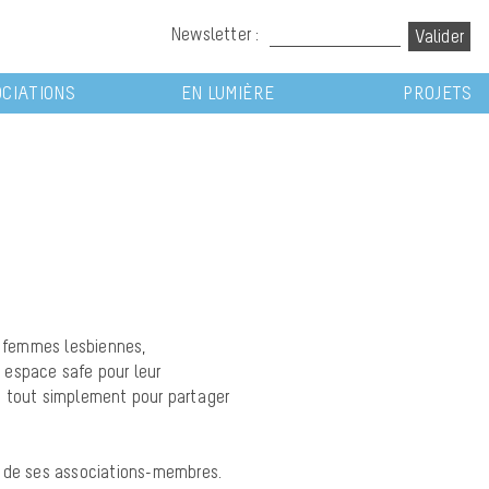
Newsletter :
CIATIONS
EN LUMIÈRE
PROJETS
 femmes lesbiennes,
n espace safe pour leur
u tout simplement pour partager
t de ses associations-membres.