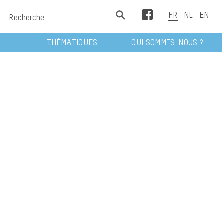
Facebook
Recherche :
THÉMATIQUES
QUI SOMMES-NOUS ?