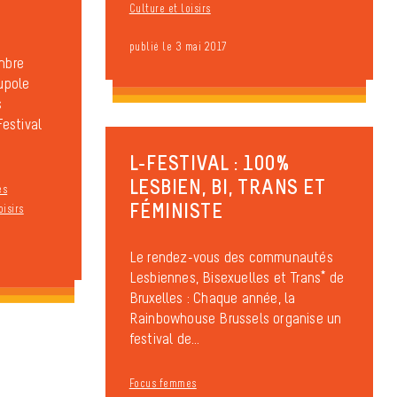
Culture et loisirs
publié le 3 mai 2017
mbre
upole
s
estival
L-FESTIVAL : 100%
LESBIEN, BI, TRANS ET
es
FÉMINISTE
oisirs
Le rendez-vous des communautés
Lesbiennes, Bisexuelles et Trans* de
Bruxelles : Chaque année, la
Rainbowhouse Brussels organise un
festival de...
Focus femmes