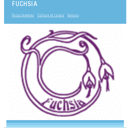
FUCHSIA
Focus femmes
Culture et loisirs
Seniors