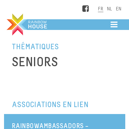
Facebook
ME
THÉMATIQUES
SENIORS
ASSOCIATIONS EN LIEN
RAINBOWAMBASSADORS –