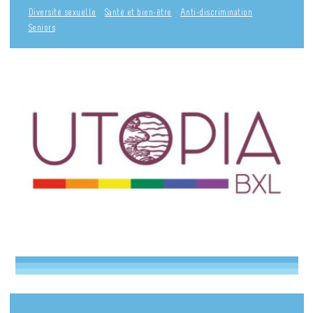
Diversité sexuelle
Santé et bien-être
Anti-discrimination
Seniors