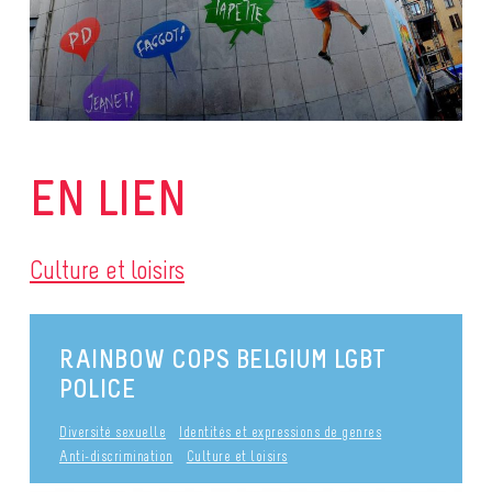
EN LIEN
Culture et loisirs
RAINBOW COPS BELGIUM LGBT
POLICE
Diversité sexuelle
Identités et expressions de genres
Anti-discrimination
Culture et loisirs