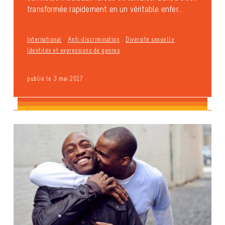
transformée rapidement en un véritable enfer...
International
Anti-discrimination
Diversité sexuelle
Identités et expressions de genres
publié le 3 mai 2017