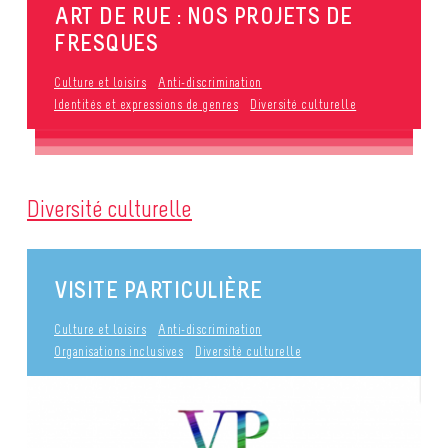
ART DE RUE : NOS PROJETS DE
FRESQUES
Culture et loisirs
Anti-discrimination
Identités et expressions de genres
Diversité culturelle
Diversité culturelle
VISITE PARTICULIÈRE
Culture et loisirs
Anti-discrimination
Organisations inclusives
Diversité culturelle