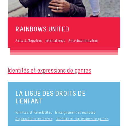
RAINBOWS UNITED
Asile & Migration
International
Anti-discrimination
Identités et expressions de genres
LA LIGUE DES DROITS DE
L’ENFANT
Familles et Parentalités
Enseignement et jeunesse
Organisations inclusives
Identités et expressions de genres