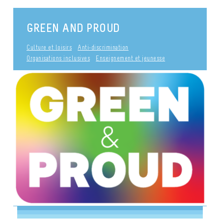
GREEN AND PROUD
Culture et loisirs
Anti-discrimination
Organisations inclusives
Enseignement et jeunesse