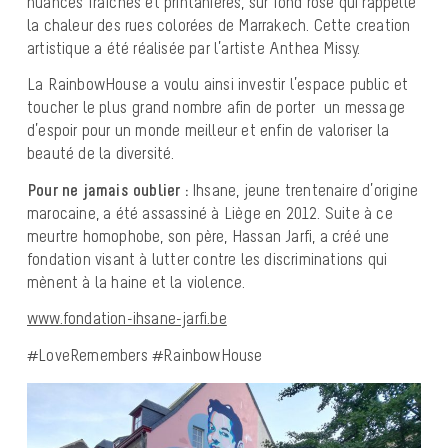
nuances fraîches et printanières, sur fond rose qui rappelle
la chaleur des rues colorées de Marrakech. Cette creation
artistique a été réalisée par l’artiste Anthea Missy.
La RainbowHouse a voulu ainsi investir l’espace public et
toucher le plus grand nombre afin de porter un message
d’espoir pour un monde meilleur et enfin de valoriser la
beauté de la diversité.
Pour ne jamais oublier :
Ihsane, jeune trentenaire d’origine
marocaine, a été assassiné à Liège en 2012. Suite à ce
meurtre homophobe, son père, Hassan Jarfi, a créé une
fondation visant à lutter contre les discriminations qui
mènent à la haine et la violence.
www.fondation-ihsane-jarfi.be
#LoveRemembers #RainbowHouse