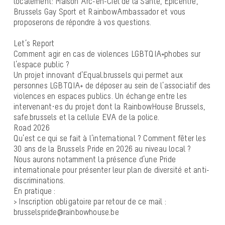
localement: Maison Arc-en-Ciel de la Santé, Epicentre,
Brussels Gay Sport et RainbowAmbassador et vous
proposerons de répondre à vos questions.
Let’s Report
Comment agir en cas de violences LGBTQIA+phobes sur
l’espace public ?
Un projet innovant d’Equal.brussels qui permet aux
personnes LGBTQIA+ de déposer au sein de l’associatif des
violences en espaces publics. Un échange entre les
intervenant·es du projet dont la RainbowHouse Brussels,
safe.brussels et la cellule EVA de la police.
Road 2026
Qu’est ce qui se fait à l’international ? Comment fêter les
30 ans de la Brussels Pride en 2026 au niveau local ?
Nous aurons notamment la présence d’une Pride
internationale pour présenter leur plan de diversité et anti-
discriminations.
En pratique :
> Inscription obligatoire par retour de ce mail :
brusselspride@rainbowhouse.be