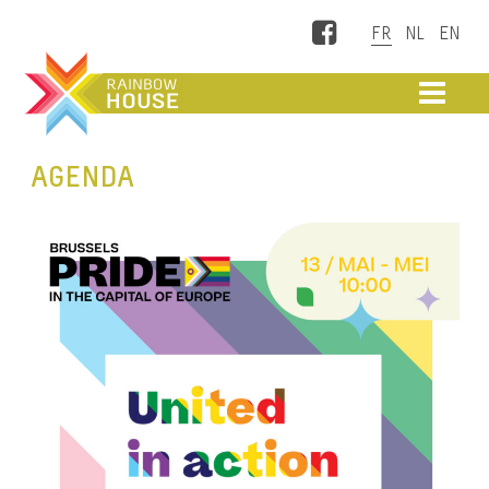
Facebook
ME
AGENDA