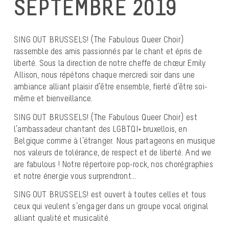
SEPTEMBRE 2019
SING OUT BRUSSELS! (The Fabulous Queer Choir)
rassemble des amis passionnés par le chant et épris de
liberté. Sous la direction de notre cheffe de chœur Emily
Allison, nous répétons chaque mercredi soir dans une
ambiance alliant plaisir d’être ensemble, fierté d’être soi-
même et bienveillance.
SING OUT BRUSSELS! (The Fabulous Queer Choir) est
l’ambassadeur chantant des LGBTQI+ bruxellois, en
Belgique comme à l’étranger. Nous partageons en musique
nos valeurs de tolérance, de respect et de liberté. And we
are fabulous ! Notre répertoire pop-rock, nos chorégraphies
et notre énergie vous surprendront…
SING OUT BRUSSELS! est ouvert à toutes celles et tous
ceux qui veulent s’engager dans un groupe vocal original
alliant qualité et musicalité.