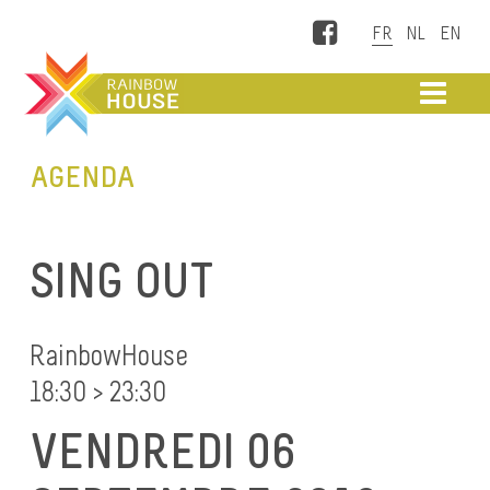
Facebook
ME
AGENDA
SING OUT
RainbowHouse
18:30 > 23:30
VENDREDI 06