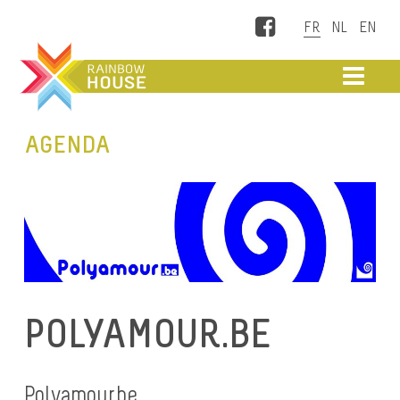
Facebook
ME
AGENDA
POLYAMOUR.BE
Polyamour.be