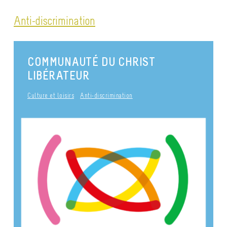
Anti-discrimination
COMMUNAUTÉ DU CHRIST
LIBÉRATEUR
Culture et loisirs
Anti-discrimination