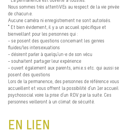
* La permanence est ouverte à toustes.
Nous sommes très attentiVEs au respect de la vie privée
de chacun.e.
Aucune caméra ni enregistrement ne sont autorisés.
* Et bien évidement, il y a un accueil spécifique et
bienveillant pour les personnes qui :
– se posent des questions concernant les genres
fluides/les intersexuations
– désirent parler à quelqu’un·e de son vécu
– souhaitent partager leur expérience
– ouvert également aux parents, ami.e.s etc. qui aussi se
posent des questions
Lors de la permanence, des personnes de référence vous
accueillent et vous offrent la possibilité d’un 1er accueil
psychosocial voire la prise d’un RDV par la suite. Ces
personnes veilleront à un climat de sécurité.
EN LIEN