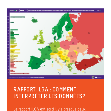
RAPPORT ILGA : COMMENT
INTERPRÉTER LES DONNÉES?
Le rapport ILGA est sorti il y a presque deux