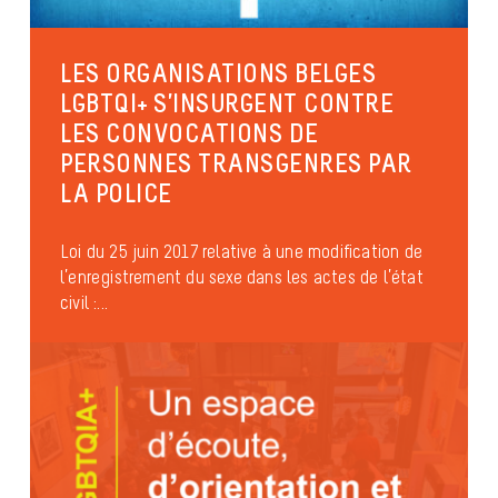
LES ORGANISATIONS BELGES
LGBTQI+ S’INSURGENT CONTRE
LES CONVOCATIONS DE
PERSONNES TRANSGENRES PAR
LA POLICE
Loi du 25 juin 2017 relative à une modification de
l’enregistrement du sexe dans les actes de l’état
civil :...
Anti-discrimination
Identités et expressions de genres
Organisations inclusives
publié le 3 mai 2017