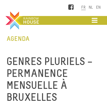
Facebook
ME
AGENDA
GENRES PLURIELS –
PERMANENCE
MENSUELLE À
BRUXELLES