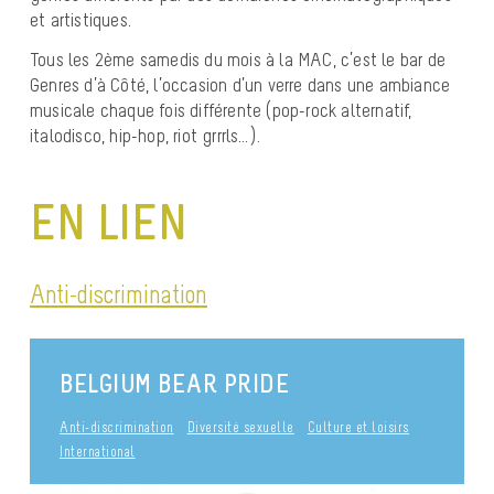
et artistiques.
Tous les 2ème samedis du mois à la MAC, c’est le bar de
Genres d’à Côté, l’occasion d’un verre dans une ambiance
musicale chaque fois différente (pop-rock alternatif,
italodisco, hip-hop, riot grrrls…).
EN LIEN
Anti-discrimination
BELGIUM BEAR PRIDE
Anti-discrimination
Diversité sexuelle
Culture et loisirs
International