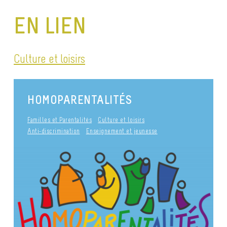
EN LIEN
Culture et loisirs
HOMOPARENTALITÉS
Familles et Parentalités
Culture et loisirs
Anti-discrimination
Enseignement et jeunesse