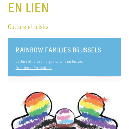
EN LIEN
Culture et loisirs
RAINBOW FAMILIES BRUSSELS
Culture et loisirs
Organisations inclusives
Familles et Parentalités