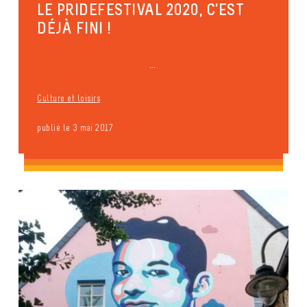
LE PRIDEFESTIVAL 2020, C’EST
DÉJÀ FINI !
...
Culture et loisirs
publié le 3 mai 2017