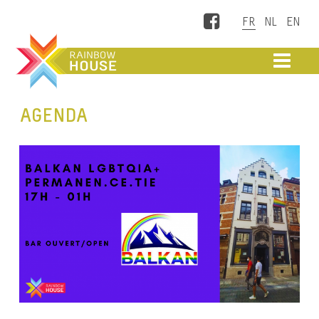
Facebook
ME
AGENDA