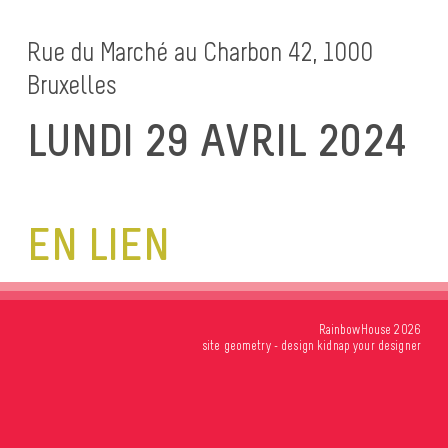
Rue du Marché au Charbon 42, 1000
Bruxelles
LUNDI 29 AVRIL 2024
EN LIEN
RainbowHouse 2026
site
geometry
- design
kidnap your designer