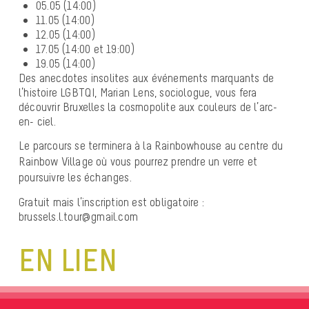
05.05 (14:00)
11.05 (14:00)
12.05 (14:00)
17.05 (14:00 et 19:00)
19.05 (14:00)
Des anecdotes insolites aux événements marquants de
l’histoire LGBTQI, Marian Lens, sociologue, vous fera
découvrir Bruxelles la cosmopolite aux couleurs de l’arc-
en- ciel.
Le parcours se terminera à la Rainbowhouse au centre du
Rainbow Village où vous pourrez prendre un verre et
poursuivre les échanges.
Gratuit mais l’i
nscription est obligatoire :
b
russels.l.tour@gmail.com
EN LIEN