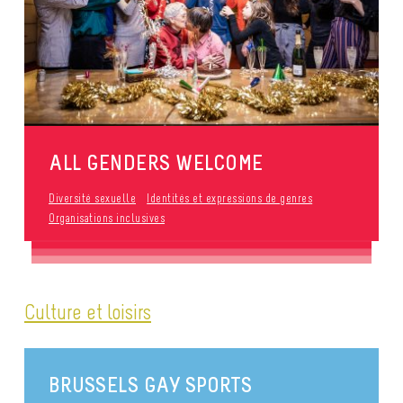
ALL GENDERS WELCOME
Diversité sexuelle
Identités et expressions de genres
Organisations inclusives
Culture et loisirs
BRUSSELS GAY SPORTS