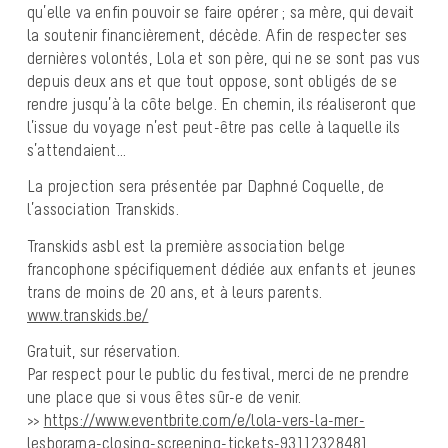
qu’elle va enfin pouvoir se faire opérer ; sa mère, qui devait
la soutenir financièrement, décède. Afin de respecter ses
dernières volontés, Lola et son père, qui ne se sont pas vus
depuis deux ans et que tout oppose, sont obligés de se
rendre jusqu’à la côte belge. En chemin, ils réaliseront que
l’issue du voyage n’est peut-être pas celle à laquelle ils
s’attendaient…
La projection sera présentée par Daphné Coquelle, de
l’association Transkids.
Transkids asbl est la première association belge
francophone spécifiquement dédiée aux enfants et jeunes
trans de moins de 20 ans, et à leurs parents.
www.transkids.be/
Gratuit, sur réservation.
Par respect pour le public du festival, merci de ne prendre
une place que si vous êtes sûr-e de venir.
>>
https://www.eventbrite.com/e/lola-vers-la-mer-
lesborama-closing-screening-tickets-93112328481