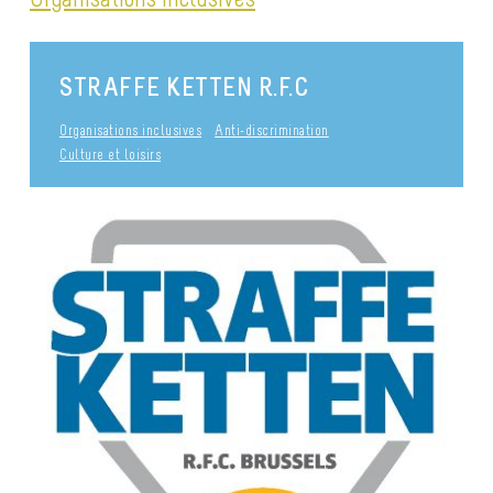
STRAFFE KETTEN R.F.C
Organisations inclusives
Anti-discrimination
Culture et loisirs