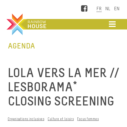
Facebook
ME
AGENDA
LOLA VERS LA MER //
LESBORAMA*
CLOSING SCREENING
Organisations inclusives
Culture et loisirs
Focus femmes