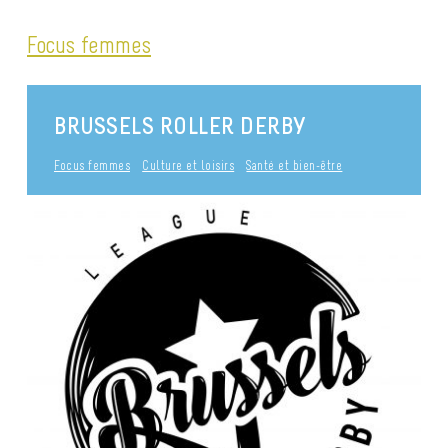
Focus femmes
BRUSSELS ROLLER DERBY
Focus femmes
Culture et loisirs
Santé et bien-être