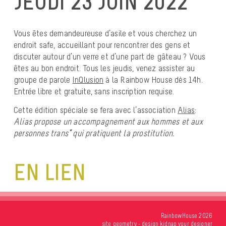
JEUDI 23 JUIN 2022
Vous êtes demandeureuse d’asile et vous cherchez un
endroit safe, accueillant pour rencontrer des gens et
discuter autour d’un verre et d’une part de gâteau ? Vous
êtes au bon endroit. Tous les jeudis, venez assister au
groupe de parole
InQlusion
à la Rainbow House dès 14h.
Entrée libre et gratuite, sans inscription requise.
Cette édition spéciale se fera avec l’association
Alias
:
Alias propose un accompagnement aux hommes et aux
personnes trans* qui pratiquent la prostitution.
EN LIEN
RainbowHouse 2026
site
geometry
- design
kidnap your designer