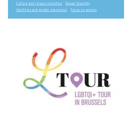
Culture and leisure activities
Sexual diversity
Identities and gender expression
Focus on women