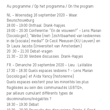
Au programme / Op het programma / On the program:
NL – Woensdag 16 september 2020 – Waar:
Beurschouwburg
18:00 – 19:00 Onthaal. Drank-hapjes.
19:00 – 20:30 Conferentie: “En de vrouwen?” – Lens Marian
(Sociologist); “Welke (niet-)zichtbaarheid van lesbiennes
in de (sociale) media?” Dr Cecil Meeusen (KU Leuven) en
Dr Laura Jacobs (Universiteit van Amsterdam)
20 :30 – 21:30 Debat-vragen
21:30 – 22:30 Verdere discussies. Drank-Hapjes
FR – Dimanche 20 septembre 2020 – Lieu : LaVallée
17:30 – 18:30 Quels espaces lesbiens ? – Lens Marian
(sociologue) et Aïda Yancy (historienne)
Quels espaces existent pour les minorités les plus
fragilisées au sein des communautés LGBTQI+,
par ailleurs cumulant différents types de
discriminations/inégalités ?
18:30 – 19:30 Débat