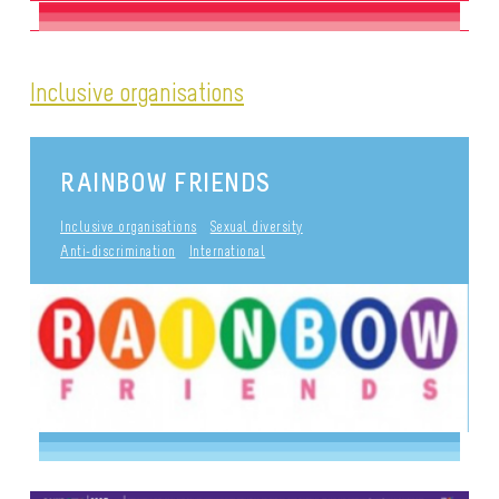
Inclusive organisations
RAINBOW FRIENDS
Inclusive organisations
Sexual diversity
Anti-discrimination
International