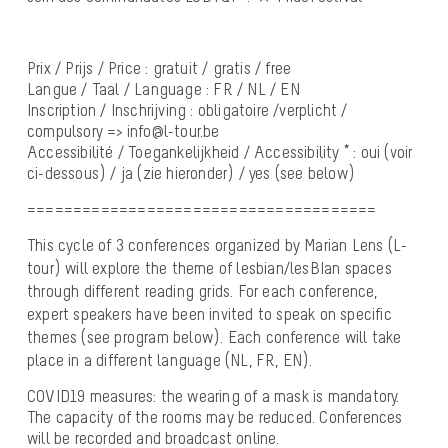
Prix / Prijs / Price : gratuit / gratis / free
Langue / Taal / Language : FR / NL / EN
Inscription / Inschrijving : obligatoire /verplicht /
compulsory => info@l-tour.be
Accessibilité / Toegankelijkheid / Accessibility * : oui (voir
ci-dessous) / ja (zie hieronder) / yes (see below)
======================================
This cycle of 3 conferences organized by Marian Lens (L-
tour) will explore the theme of lesbian/lesBIan spaces
through different reading grids. For each conference,
expert speakers have been invited to speak on specific
themes (see program below). Each conference will take
place in a different language (NL, FR, EN).
COVID19 measures: the wearing of a mask is mandatory.
The capacity of the rooms may be reduced. Conferences
will be recorded and broadcast online.