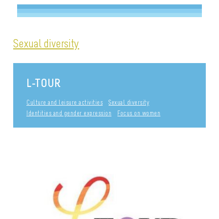
Sexual diversity
L-TOUR
Culture and leisure activities
Sexual diversity
Identities and gender expression
Focus on women