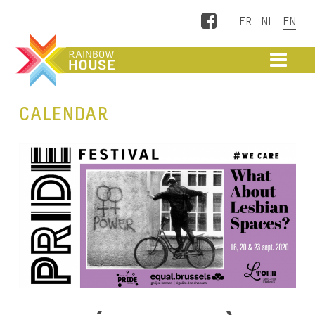
Facebook
ME
CALENDAR