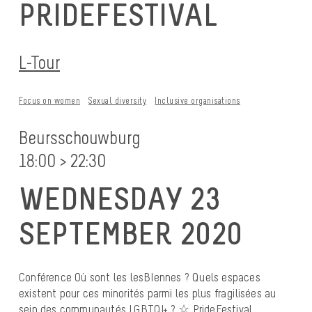
PRIDEFESTIVAL
L-Tour
Focus on women
Sexual diversity
Inclusive organisations
Beursschouwburg
18:00 > 22:30
WEDNESDAY 23
SEPTEMBER 2020
Conférence Où sont les lesBIennes ? Quels espaces
existent pour ces minorités parmi les plus fragilisées au
sein des communautés LGBTQI+ ? ☆ PrideFestival