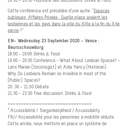
19:30 – 20:30 Poursuite des discussions. Drinks & Food
Cette conférence est précédée d’une autre: “
Espaces
publiques, Affaires Privées : Quelle place avaient les
lesbiennes et les gays dans la ville du XIXe à la fin du XXe
siècle
?”
EN– Wednesday 23 September 2020 – Venue :
Beursschouwburg
18:00 – 19:00 Drinks & Food
19:00 – 20:30 Conference – What About Lesbian Spaces? –
Lens Marian (Sociologist) et Aïda Yancy (Historian)
Why Do Lesbians Remain so Invisible in most of the
(Public) Spaces?
20 :30 – 21:30 Debate
21:30 – 22:30 Free discussion. Drinks & Food
================================
* Accessibilité / Toegankelijkheid / Accessibility
FR// Accessibilité pour les personnes à mobilité réduite .
Cette année, nous mettons en place un système de