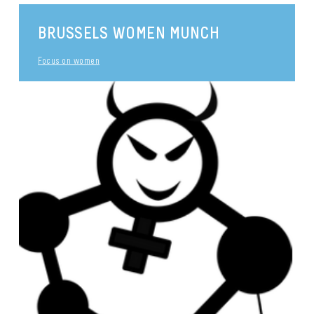
BRUSSELS WOMEN MUNCH
Focus on women