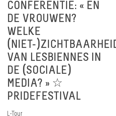
CONFERENTIE: « EN
DE VROUWEN?
WELKE
(NIET-)ZICHTBAARHEI
VAN LESBIENNES IN
DE (SOCIALE)
MEDIA? » ☆
PRIDEFESTIVAL
L-Tour