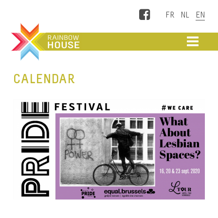
Facebook
ME
CALENDAR