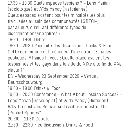
17:30 – 18:30 Quels espaces lesbiens ? – Lens Marian
(sociologue) et Aïda Yancy (historienne)
Quels espaces existent pour les minorités les plus
fragilisées au sein des communautés LGBTQI+,
par ailleurs cumulant différents types de
discriminations/inégalités ?
18:30 – 19:30 Débat
19:30 – 20:30 Poursuite des discussions. Drinks & Food
Cette conférence est précédée d’une autre: “Espaces
publiques, Affaires Privées : Quelle place avaient les
lesbiennes et les gays dans la ville du XIXe à la fin du XXe
siècle ?”
EN – Wednesday 23 September 2020 – Venue :
Beursschouwburg
18:00 – 19:00 Drinks & Food
19:00 – 20:30 Conference – What About Lesbian Spaces? –
Lens Marian (Sociologist) et Aïda Yancy (Historian)
Why Do Lesbians Remain so Invisible in most of the
(Public) Spaces?
20 :30 – 21:30 Debate
21:30 – 22:30 Free discussion. Drinks & Food