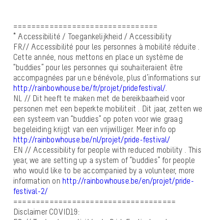
================================
* Accessibilité / Toegankelijkheid / Accessibility
FR// Accessibilité pour les personnes à mobilité réduite .
Cette année, nous mettons en place un système de
“buddies” pour les personnes qui souhaiteraient être
accompagnées par un.e bénévole, plus d’informations sur
http://rainbowhouse.be/fr/projet/pridefestival/
.
NL // Dit heeft te maken met de bereikbaarheid voor
personen met een beperkte mobiliteit . Dit jaar, zetten we
een systeem van “buddies” op poten voor wie graag
begeleiding krijgt van een vrijwilliger. Meer info op
http://rainbowhouse.be/nl/projet/pride-festival/
EN // Accessibility for people with reduced mobility . This
year, we are setting up a system of “buddies” for people
who would like to be accompanied by a volunteer, more
information on
http://rainbowhouse.be/en/projet/pride-
festival-2/
====================================
Disclaimer COVID19: