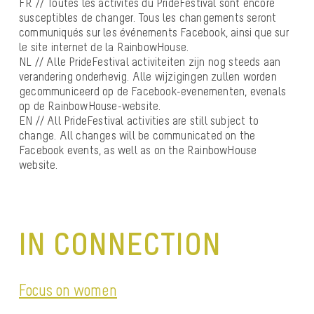
FR // Toutes les activités du PrideFestival sont encore
susceptibles de changer. Tous les changements seront
communiqués sur les événements Facebook, ainsi que sur
le site internet de la RainbowHouse.
NL // Alle PrideFestival activiteiten zijn nog steeds aan
verandering onderhevig. Alle wijzigingen zullen worden
gecommuniceerd op de Facebook-evenementen, evenals
op de RainbowHouse-website.
EN // All PrideFestival activities are still subject to
change. All changes will be communicated on the
Facebook events, as well as on the RainbowHouse
website.
IN CONNECTION
Focus on women