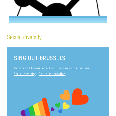
Sexual diversity
SING OUT BRUSSELS
Culture and leisure activities
Inclusive organisations
Sexual diversity
Anti-discrimination