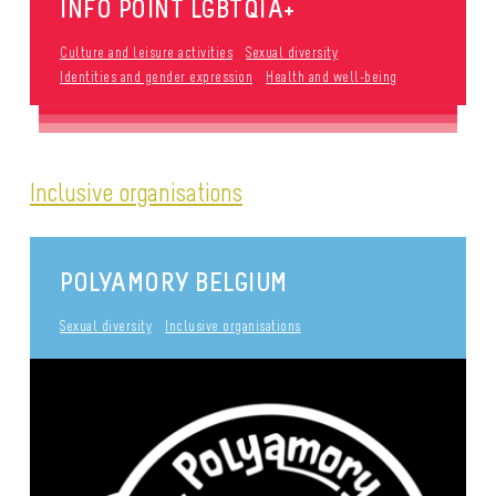
INFO POINT LGBTQIA+
Culture and leisure activities
Sexual diversity
Identities and gender expression
Health and well-being
Inclusive organisations
POLYAMORY BELGIUM
Sexual diversity
Inclusive organisations