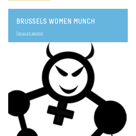
BRUSSELS WOMEN MUNCH
Focus on women