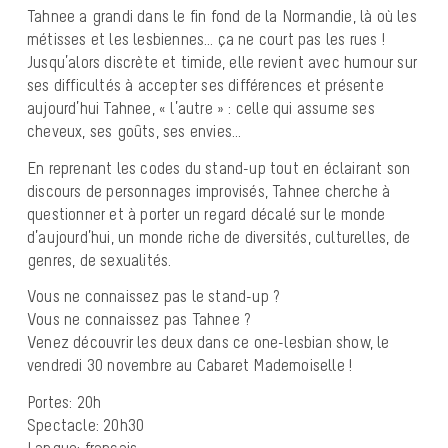
Tahnee a grandi dans le fin fond de la Normandie, là où les
métisses et les lesbiennes… ça ne court pas les rues !
Jusqu’alors discrète et timide, elle revient avec humour sur
ses difficultés à accepter ses différences et présente
aujourd’hui Tahnee, « l’autre » : celle qui assume ses
cheveux, ses goûts, ses envies…
En reprenant les codes du stand-up tout en éclairant son
discours de personnages improvisés, Tahnee cherche à
questionner et à porter un regard décalé sur le monde
d’aujourd’hui, un monde riche de diversités, culturelles, de
genres, de sexualités.
Vous ne connaissez pas le stand-up ?
Vous ne connaissez pas Tahnee ?
Venez découvrir les deux dans ce one-lesbian show, le
vendredi 30 novembre au Cabaret Mademoiselle !
Portes: 20h
Spectacle: 20h30
Langue: français.