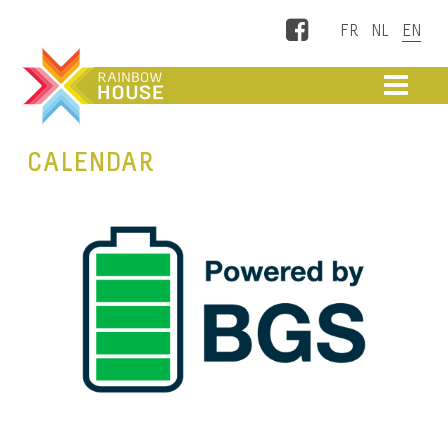
Facebook
ME
CALENDAR