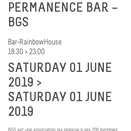
PERMANENCE BAR –
BGS
Bar-RainbowHouse
18:30 > 23:00
SATURDAY 01 JUNE
2019 >
SATURDAY 01 JUNE
2019
BGS est une association qui propose à ses 700 membres