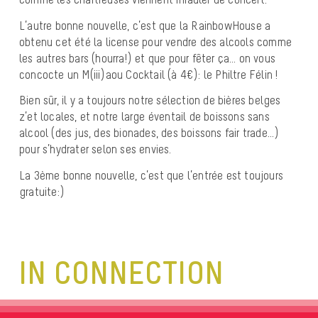
L’autre bonne nouvelle, c’est que la RainbowHouse a
obtenu cet été la license pour vendre des alcools comme
les autres bars (hourra!) et que pour fêter ça… on vous
concocte un M(iii)aou Cocktail (à 4€): le Philtre Félin !
Bien sûr, il y a toujours notre sélection de bières belges
z’et locales, et notre large éventail de boissons sans
alcool (des jus, des bionades, des boissons fair trade…)
pour s’hydrater selon ses envies.
La 3ème bonne nouvelle, c’est que l’entrée est toujours
gratuite:)
IN CONNECTION