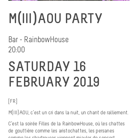
M(III)AOU PARTY
Bar - RainbowHouse
20:00
SATURDAY 16
FEBRUARY 2019
[FR]
M(III)AOU, c’est un cri dans la nuit, un chant de ralliement.
C’est la soirée Filles de la RainbowHouse, où les chattes
de gouttière comme les aristochattes, les persanes
comme les chartreuses viennent miauler de concert.