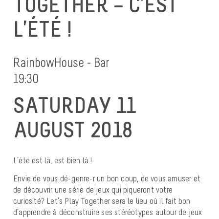
TOGETHER – C’EST
L’ÉTÉ !
RainbowHouse - Bar
19:30
SATURDAY 11
AUGUST 2018
L’été est là, est bien là !
Envie de vous dé-genre-r un bon coup, de vous amuser et
de découvrir une série de jeux qui piqueront votre
curiosité? Let’s Play Together sera le lieu où il fait bon
d’apprendre à déconstruire ses stéréotypes autour de jeux