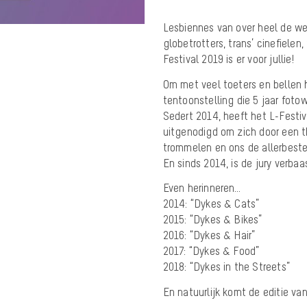
Lesbiennes van over heel de wer
globetrotters, trans’ cinefielen
Festival 2019 is er voor jullie!
Om met veel toeters en bellen h
tentoonstelling die 5 jaar fotow
Sedert 2014, heeft het L-Festiv
uitgenodigd om zich door een t
trommelen en ons de allerbeste 
En sinds 2014, is de jury verbaa
Even herinneren…
2014: “Dykes & Cats”
2015: “Dykes & Bikes”
2016: “Dykes & Hair”
2017: “Dykes & Food”
2018: “Dykes in the Streets”
En natuurlijk komt de editie v