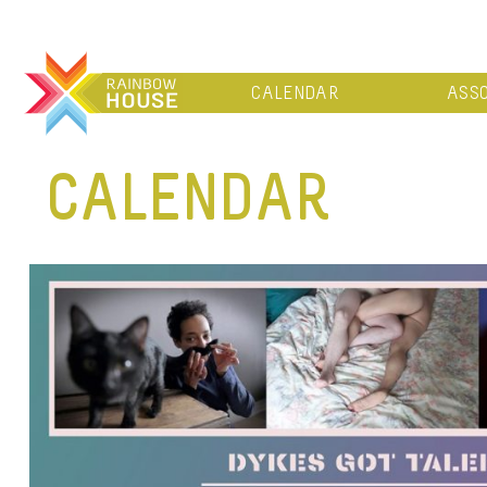
CALENDAR
ASSO
CALENDAR