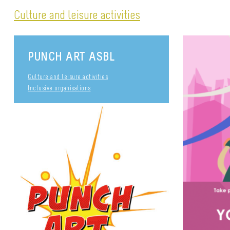
Culture and leisure activities
PUNCH ART ASBL
Culture and leisure activities
Inclusive organisations