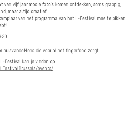
t van vijf jaar mooie foto’s komen ontdekken, soms grappig,
d, maar altijd creatief.
xemplaar van het programma van het L-Festival mee te pikken,
ebt!
9:30
 huisvandeMens die voor al het fingerfood zorgt.
L-Festival kan je vinden op:
LFestivalBrussels/events/