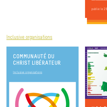
publié le 2
Inclusive organisations
COMMUNAUTÉ DU
CHRIST LIBÉRATEUR
Inclusive organisations