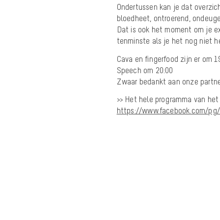
Ondertussen kan je dat overzich
bloedheet, ontroerend, ondeugen
Dat is ook het moment om je e
tenminste als je het nog niet h
Cava en fingerfood zijn er om 1
Speech om 20:00
Zwaar bedankt aan onze partner
>> Het hele programma van het 
https://www.facebook.com/pg/