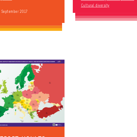
Cultural diversity
9 September 2017