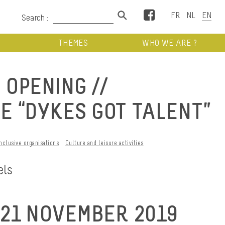
Facebook
Search :
THEMES
WHO WE ARE ?
 OPENING //
E “DYKES GOT TALENT”
Inclusive organisations
Culture and leisure activities
els
21 NOVEMBER 2019