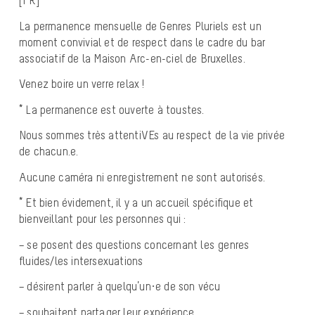
[FR]
La permanence mensuelle de Genres Pluriels est un
moment convivial et de respect dans le cadre du bar
associatif de la Maison Arc-en-ciel de Bruxelles.
Venez boire un verre relax !
* La permanence est ouverte à toustes.
Nous sommes très attentiVEs au respect de la vie privée
de chacun.e.
Aucune caméra ni enregistrement ne sont autorisés.
* Et bien évidement, il y a un accueil spécifique et
bienveillant pour les personnes qui :
– se posent des questions concernant les genres
fluides/les intersexuations
– désirent parler à quelqu’un·e de son vécu
– souhaitent partager leur expérience