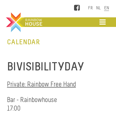
Facebook
ME
CALENDAR
BIVISIBILITYDAY
Private: Rainbow Free Hand
Bar - Rainbowhouse
17:00