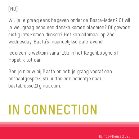
[ND]
Wil je je graag eens begeven onder de Basta-leden? Of wil
je wel graag eens een danske komen placeren? Of gewoon
rustig iets komen drinken? Het kan allemaal op 2nd
wednesday, Basta’s maandelijkse café-avond!
Iedereen is welkom vanaf 19u in het Regenbooghuis !
Hopelijk tot dan!
Ben je nieuw bij Basta en heb je graag vooraf een
onthaalgesprek, stuur dan een berichtje naar
bastabrussel@gmail.com.
IN CONNECTION
RainbowHouse 2026