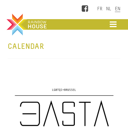
Facebook
ME
CALENDAR