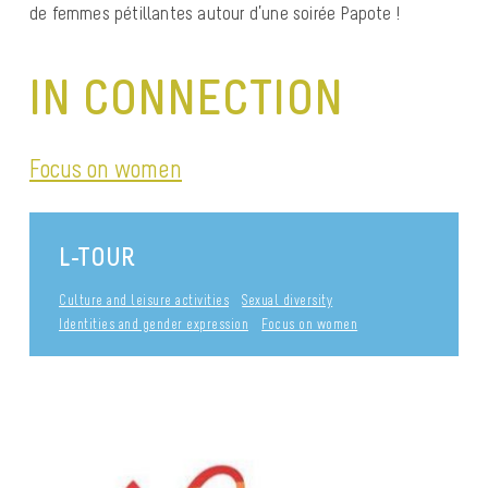
de femmes pétillantes autour d’une soirée Papote !
IN CONNECTION
Focus on women
L-TOUR
Culture and leisure activities
Sexual diversity
Identities and gender expression
Focus on women