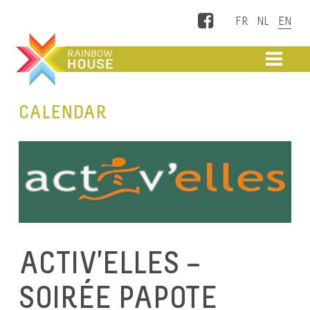
Facebook
ME
CALENDAR
ACTIV’ELLES –
SOIRÉE PAPOTE