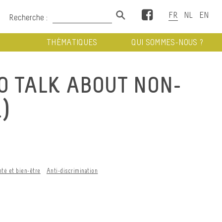
Facebook
Recherche :
THÉMATIQUES
QUI SOMMES-NOUS ?
O TALK ABOUT NON-
)
nté et bien-être
Anti-discrimination