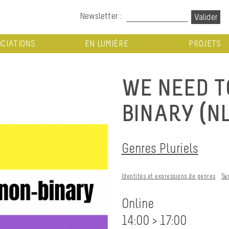
Newsletter :
CIATIONS
EN LUMIÈRE
PROJETS
WE NEED T
BINARY (NL
Genres Pluriels
Identités et expressions de genres
Sa
Online
14:00 > 17:00