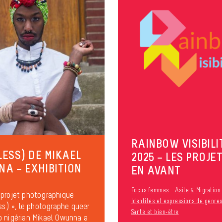
RAINBOW VISIBILI
(LESS) DE MIKAEL
2025 – LES PROJET
A – EXHIBITION
EN AVANT
Focus femmes
Asile & Migration
projet photographique
Identités et expressions de genre
ess) », le photographe queer
Santé et bien-être
 nigérian Mikael Owunna a