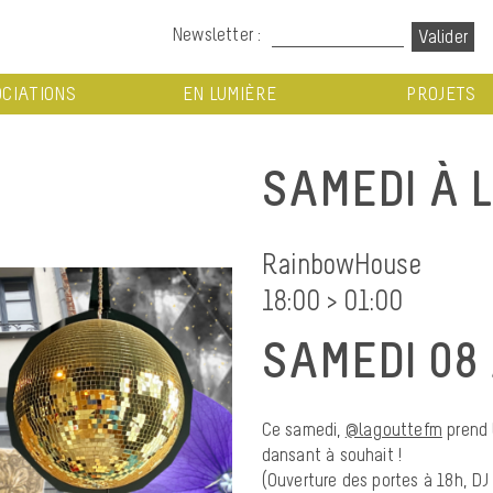
Newsletter :
CIATIONS
EN LUMIÈRE
PROJETS
SAMEDI À 
RainbowHouse
18:00 > 01:00
SAMEDI 08 
Ce samedi,
@lagouttefm
prend 
dansant à souhait !
(Ouverture des portes à 18h, DJ