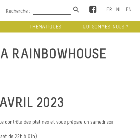
Facebook
Recherche :
THÉMATIQUES
QUI SOMMES-NOUS ?
LA RAINBOWHOUSE
AVRIL 2023
le contrôle des platines et vous prépare un samedi soir
 set de 22h à 01h)