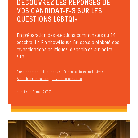
DÉCOUVREZ LES RÉPONSES DE
VOS CANDIDAT-E-S SUR LES
QUESTIONS LGBTQI+
En préparation des élections communales du 14
octobre, La RainbowHouse Brussels a élaboré des
revendications politiques, disponibles sur notre
site....
Enseignement et jeunesse
Organisations inclusives
Anti-discrimination
Diversité sexuelle
publié le 3 mai 2017