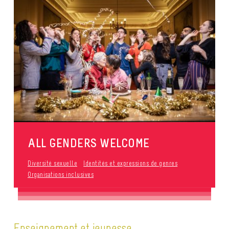
ALL GENDERS WELCOME
Diversité sexuelle
Identités et expressions de genres
Organisations inclusives
Enseignement et jeunesse