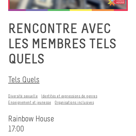
RENCONTRE AVEC
LES MEMBRES TELS
QUELS
Tels Quels
Diversité sexuelle
Identités et expressions de genres
Enseignement et jeunesse
Organisations inclusives
Rainbow House
17:00