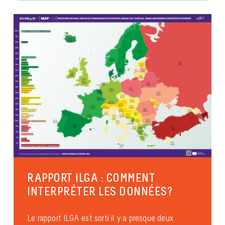
RAPPORT ILGA : COMMENT
INTERPRÉTER LES DONNÉES?
Le rapport ILGA est sorti il y a presque deux