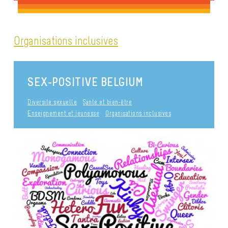
Organisations inclusives
SEX-POSITIVE BELGIUM
Diversité sexuelle
Santé et bien-être
Enseignement et jeunesse
Organisations inclusives