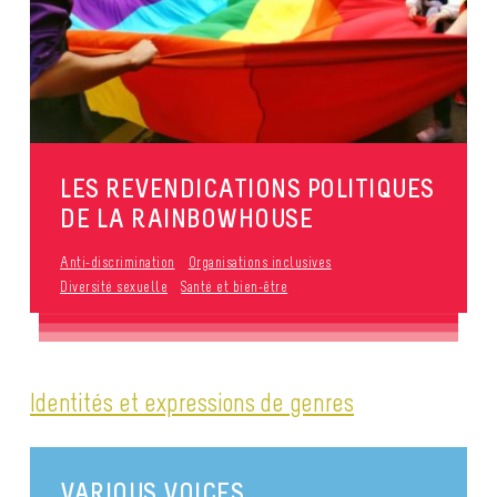
LES REVENDICATIONS POLITIQUES
DE LA RAINBOWHOUSE
Anti-discrimination
Organisations inclusives
Diversité sexuelle
Santé et bien-être
Identités et expressions de genres
VARIOUS VOICES