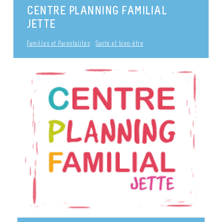
CENTRE PLANNING FAMILIAL
JETTE
Familles et Parentalités
Santé et bien-être