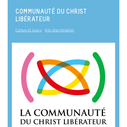
COMMUNAUTÉ DU CHRIST
LIBÉRATEUR
Culture et loisirs
Anti-discrimination