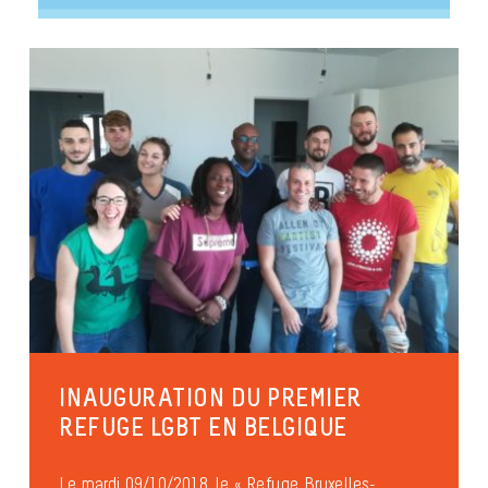
INAUGURATION DU PREMIER
REFUGE LGBT EN BELGIQUE
Le mardi 09/10/2018, le « Refuge Bruxelles-