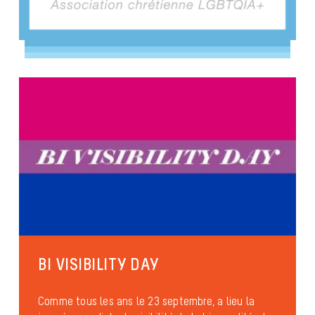
BI VISIBILITY DAY
Comme tous les ans le 23 septembre, a lieu la