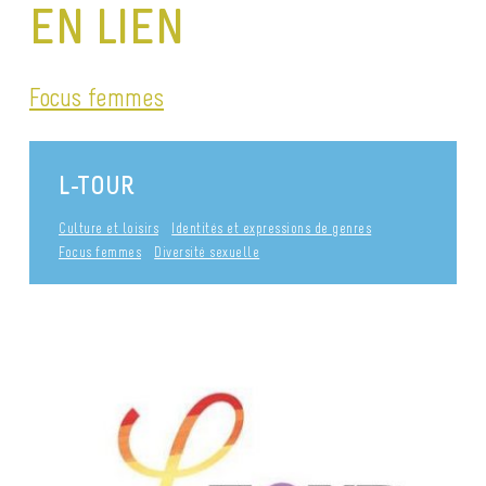
EN LIEN
Focus femmes
L-TOUR
Culture et loisirs
Identités et expressions de genres
Focus femmes
Diversité sexuelle