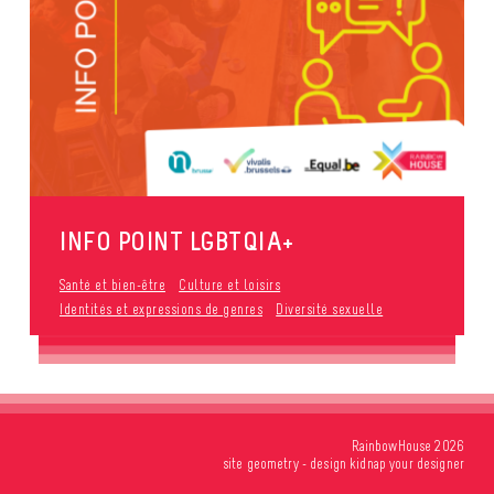
INFO POINT LGBTQIA+
Santé et bien-être
Culture et loisirs
Identités et expressions de genres
Diversité sexuelle
RainbowHouse 2026
site
geometry
- design
kidnap your designer