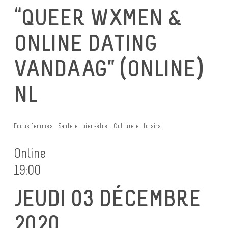
“QUEER WXMEN &
ONLINE DATING
VANDAAG” (ONLINE)
NL
Focus femmes
Santé et bien-être
Culture et loisirs
Online
19:00
JEUDI 03 DÉCEMBRE
2020