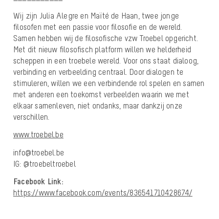
Wij zijn Julia Alegre en Maïté de Haan, twee jonge
filosofen met een passie voor filosofie en de wereld.
Samen hebben wij de filosofische vzw Troebel opgericht.
Met dit nieuw filosofisch platform willen we helderheid
scheppen in een troebele wereld. Voor ons staat dialoog,
verbinding en verbeelding centraal. Door dialogen te
stimuleren, willen we een verbindende rol spelen en samen
met anderen een toekomst verbeelden waarin we met
elkaar samenleven, niet ondanks, maar dankzij onze
verschillen.
www.troebel.be
info@troebel.be
IG: @troebeltroebel
Facebook Link:
https://www.facebook.com/events/836541710428674/