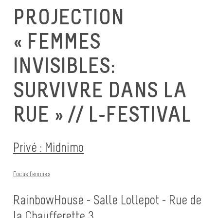
PROJECTION
« FEMMES
INVISIBLES:
SURVIVRE DANS LA
RUE » // L-FESTIVAL
Privé : Midnimo
Focus femmes
RainbowHouse - Salle Lollepot - Rue de
la Chaufferette 3