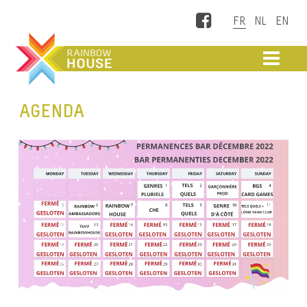
Facebook
ME
AGENDA