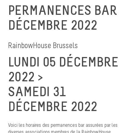
PERMANENCES BAR
DÉCEMBRE 2022
RainbowHouse Brussels
LUNDI 05 DÉCEMBRE
2022 >
SAMEDI 31
DÉCEMBRE 2022
Voici les horaires des permanences bar assurées par les
diverses associations membres de la RainbowHouse.