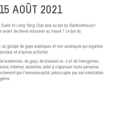
15 AOÛT 2021
s Quels et Long Yang Club sera au bar du Rainbowhouse !
avant de devoir retourner au travail ? Le bar du
 un groupe de gays asiatiques et non asiatiques qui organise
ociaux et d’autres activités.
de lesbiennes, de gays, de bisexuel-le- s et de transgenres,
outer, informer, réorienter, aider à s’épanouir toute personne
ectement par l’homosexualité, préoccupée par son orientation
 genre.