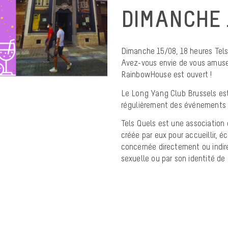
DIMANCHE 
Dimanche 15/08, 18 heures Tel
Avez-vous envie de vous amuser 
RainbowHouse est ouvert !
Le Long Yang Club Brussels est
régulièrement des événements s
Tels Quels est une association 
créée par eux pour accueillir, éc
concernée directement ou indir
sexuelle ou par son identité de