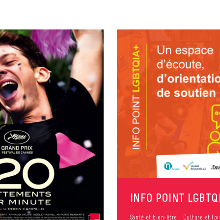
INFO POINT LGBTQ
Santé et bien-être
Culture et loi