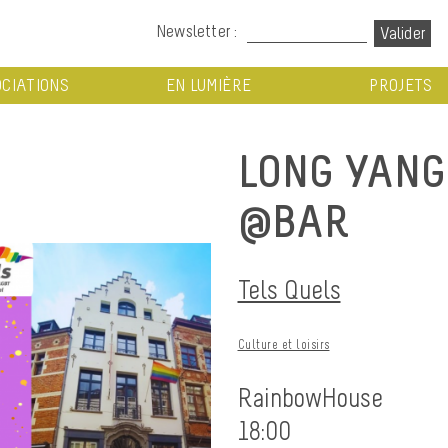
Newsletter :
CIATIONS
EN LUMIÈRE
PROJETS
LONG YANG 
@BAR
Tels Quels
Culture et loisirs
RainbowHouse
18:00