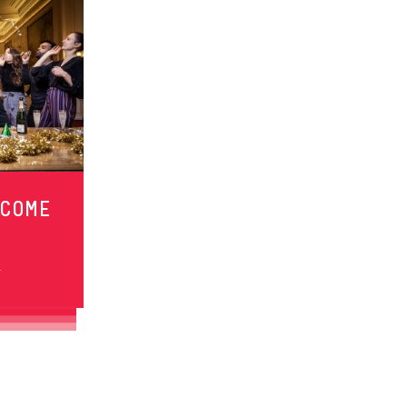
LCOME
s