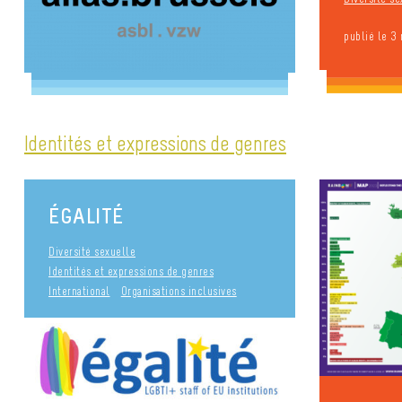
publié le 3
Identités et expressions de genres
ÉGALITÉ
Diversité sexuelle
Identités et expressions de genres
International
Organisations inclusives