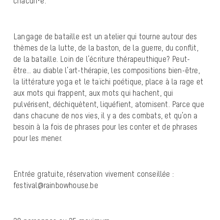
chacun·e.
Langage de bataille est un atelier qui tourne autour des
thèmes de la lutte, de la baston, de la guerre, du conflit,
de la bataille. Loin de l’écriture thérapeuthique? Peut-
être… au diable l’art-thérapie, les compositions bien-être,
la littérature yoga et le taïchi poétique, place à la rage et
aux mots qui frappent, aux mots qui hachent, qui
pulvérisent, déchiquètent, liquéfient, atomisent. Parce que
dans chacune de nos vies, il y a des combats, et qu’on a
besoin à la fois de phrases pour les conter et de phrases
pour les mener.
Entrée gratuite, réservation vivement conseillée :
festival@rainbowhouse.be