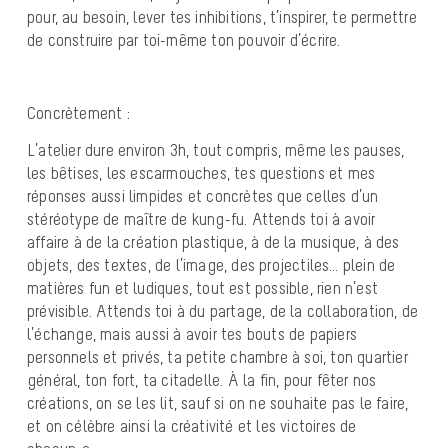
pour, au besoin, lever tes inhibitions, t’inspirer, te permettre
de construire par toi-même ton pouvoir d’écrire.
Concrètement :
L’atelier dure environ 3h, tout compris, même les pauses,
les bêtises, les escarmouches, tes questions et mes
réponses aussi limpides et concrètes que celles d’un
stéréotype de maître de kung-fu. Attends toi à avoir
affaire à de la création plastique, à de la musique, à des
objets, des textes, de l’image, des projectiles… plein de
matières fun et ludiques, tout est possible, rien n’est
prévisible. Attends toi à du partage, de la collaboration, de
l’échange, mais aussi à avoir tes bouts de papiers
personnels et privés, ta petite chambre à soi, ton quartier
général, ton fort, ta citadelle. À la fin, pour fêter nos
créations, on se les lit, sauf si on ne souhaite pas le faire,
et on célèbre ainsi la créativité et les victoires de