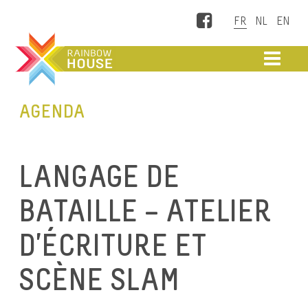
Facebook
ME
AGENDA
LANGAGE DE
BATAILLE – ATELIER
D’ÉCRITURE ET
SCÈNE SLAM