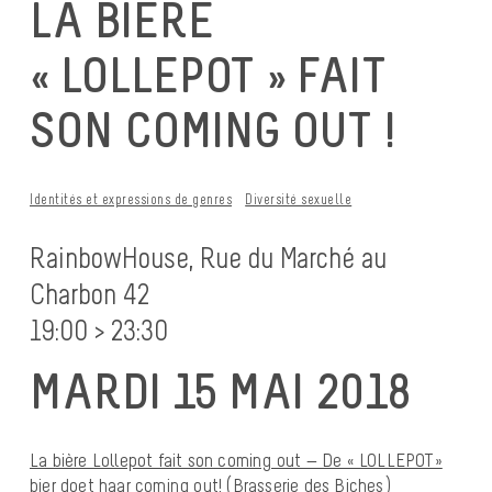
LA BIÈRE
« LOLLEPOT » FAIT
SON COMING OUT !
Identités et expressions de genres
Diversité sexuelle
RainbowHouse, Rue du Marché au
Charbon 42
19:00 > 23:30
MARDI 15 MAI 2018
La bière Lollepot fait son coming out — De « LOLLEPOT»
bier doet haar coming out! (Brasserie des Biches)