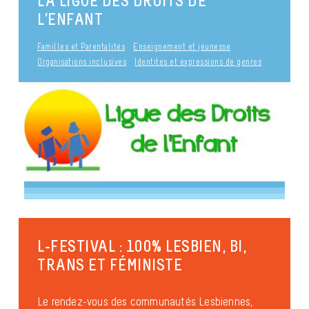
LA LIGUE DES DROITS DE
L’ENFANT
Familles et Parentalités
Enseignement et jeunesse
Organisations inclusives
Identités et expressions de genres
L-FESTIVAL : 100% LESBIEN, BI,
TRANS ET FÉMINISTE
Le rendez-vous des communautés Lesbiennes,