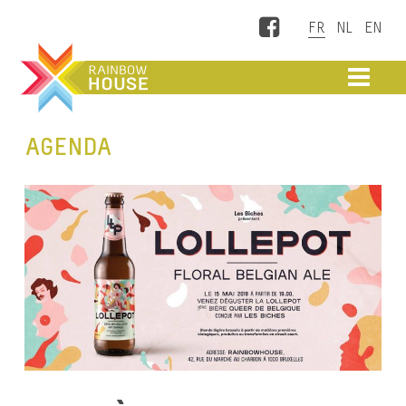
Facebook
ME
AGENDA