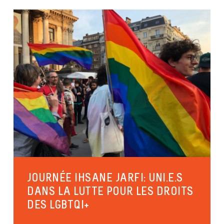
JOURNÉE IHSANE JARFI: UNI.E.S
DANS LA LUTTE POUR LES DROITS
DES LGBTQI+