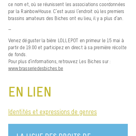
ce nom et, où se réunissent les associations coordonnées
par la RainbowHouse. C’est aussi l’endroit où les premiers
brassins amateurs des Biches ont eu lieu, il y a plus d’an.
—
Venez déguster la bière LOLLEPOT en primeur le 15 mai à
partir de 19.00 et participez en direct à sa première récolte
de fonds.
Pour plus d’informations, retrouvez Les Biches sur :
www.brasseriedesbiches.be
EN LIEN
Identités et expressions de genres