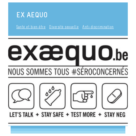
EX AEQUO
Santé et bien-être
Diversité sexuelle
Anti-discrimination