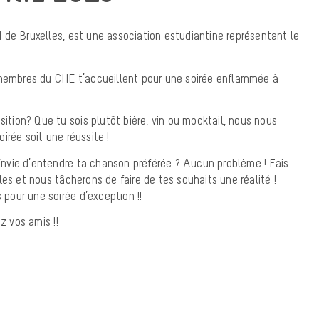
de Bruxelles, est une association estudiantine représentant le
 membres du CHE t’accueillent pour une soirée enflammée à
sition? Que tu sois plutôt bière, vin ou mocktail, nous nous
irée soit une réussite !
! Envie d’entendre ta chanson préférée ? Aucun problème ! Fais
es et nous tâcherons de faire de tes souhaits une réalité !
s pour une soirée d’exception !!
 vos amis !!