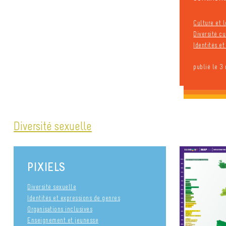
Culture et l
Diversité cu
Identités e
publié le 3
Diversité sexuelle
PIXIELS
Diversité sexuelle
Identités et expressions de genres
Organisations inclusives
Enseignement et jeunesse