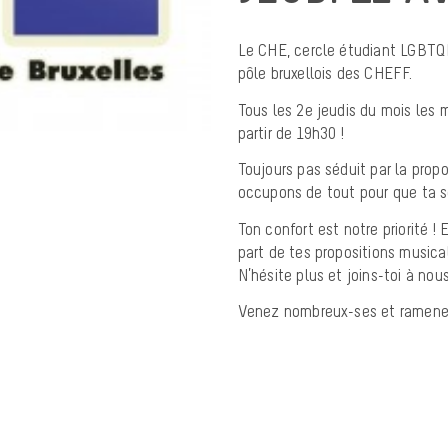
Le CHE, cercle étudiant LGBTQI 
pôle bruxellois des CHEFF.
Tous les 2e jeudis du mois les
partir de 19h30 !
Toujours pas séduit par la propo
occupons de tout pour que ta so
Ton confort est notre priorité 
part de tes propositions musical
N’hésite plus et joins-toi à nou
Venez nombreux-ses et ramenez