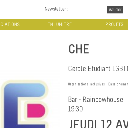
Newsletter :
CIATIONS
EN LUMIÈRE
PROJETS
CHE
Cercle Etudiant LGBT
Organisations inclusives
Enseignemen
Bar - Rainbowhouse
19:30
JEUDI 12 A