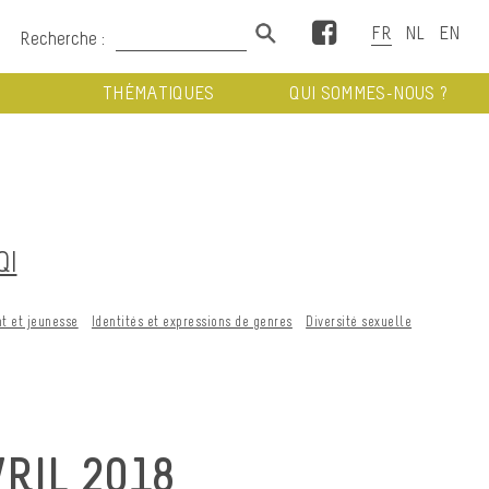
Facebook
Recherche :
THÉMATIQUES
QUI SOMMES-NOUS ?
QI
t et jeunesse
Identités et expressions de genres
Diversité sexuelle
VRIL 2018