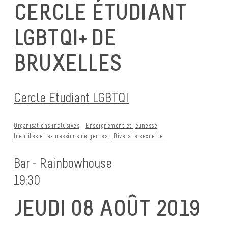
CERCLE ÉTUDIANT
LGBTQI+ DE
BRUXELLES
Cercle Etudiant LGBTQI
Organisations inclusives
Enseignement et jeunesse
Identités et expressions de genres
Diversité sexuelle
Bar - Rainbowhouse
19:30
JEUDI 08 AOÛT 2019