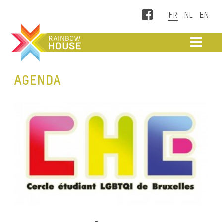
Facebook
ME
AGENDA