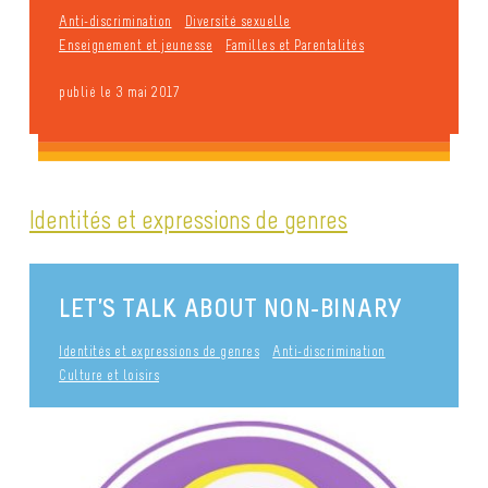
Anti-discrimination
Diversité sexuelle
Enseignement et jeunesse
Familles et Parentalités
publié le 3 mai 2017
Identités et expressions de genres
LET’S TALK ABOUT NON-BINARY
Identités et expressions de genres
Anti-discrimination
Culture et loisirs