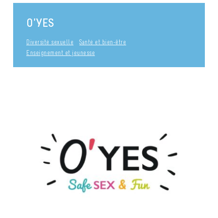
O’YES
Diversité sexuelle
Santé et bien-être
Enseignement et jeunesse