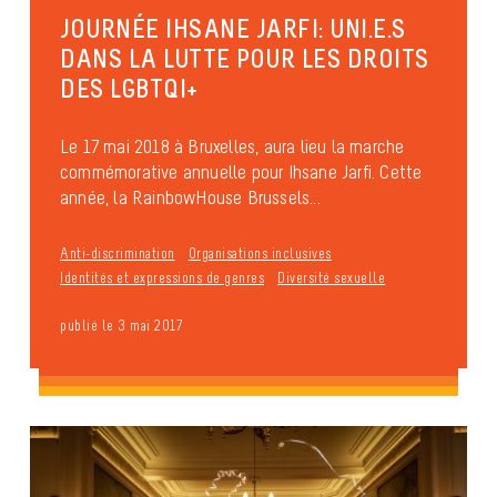
JOURNÉE IHSANE JARFI: UNI.E.S
DANS LA LUTTE POUR LES DROITS
DES LGBTQI+
Le 17 mai 2018 à Bruxelles, aura lieu la marche
commémorative annuelle pour Ihsane Jarfi. Cette
année, la RainbowHouse Brussels...
Anti-discrimination
Organisations inclusives
Identités et expressions de genres
Diversité sexuelle
publié le 3 mai 2017