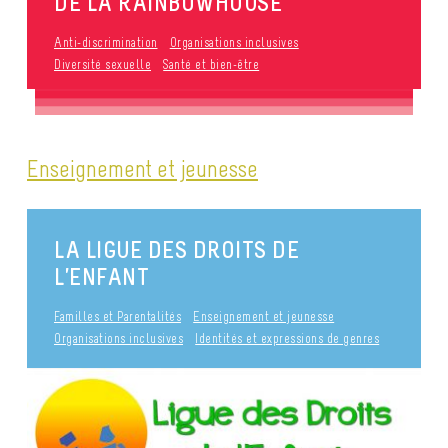
DE LA RAINBOWHOUSE
Anti-discrimination
Organisations inclusives
Diversité sexuelle
Santé et bien-être
Enseignement et jeunesse
LA LIGUE DES DROITS DE
L’ENFANT
Familles et Parentalités
Enseignement et jeunesse
Organisations inclusives
Identités et expressions de genres