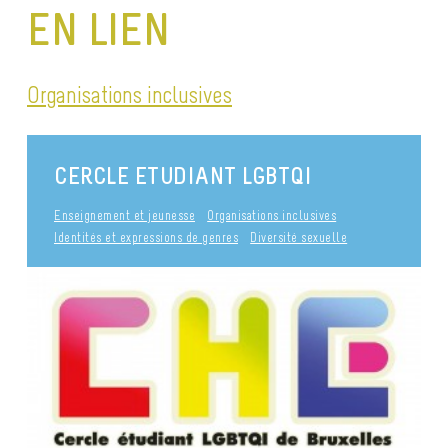
EN LIEN
Organisations inclusives
CERCLE ETUDIANT LGBTQI
Enseignement et jeunesse
Organisations inclusives
Identités et expressions de genres
Diversité sexuelle