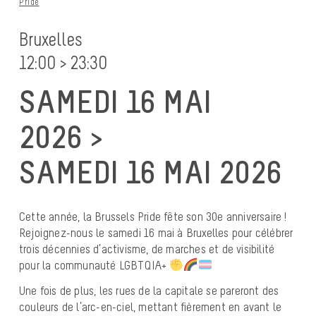
Pride
Bruxelles
12:00 > 23:30
SAMEDI 16 MAI
2026 >
SAMEDI 16 MAI 2026
Cette année, la Brussels Pride fête son 30e anniversaire !
Rejoignez-nous le samedi 16 mai à Bruxelles pour célébrer
trois décennies d’activisme, de marches et de visibilité
pour la communauté LGBTQIA+
Une fois de plus, les rues de la capitale se pareront des
couleurs de l’arc-en-ciel, mettant fièrement en avant le