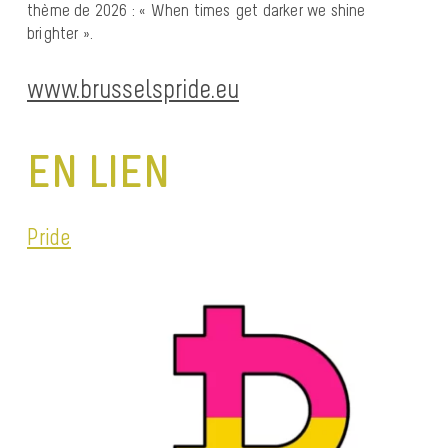
thème de 2026 : « When times get darker we shine
brighter ».
www.brusselspride.eu
EN LIEN
Pride