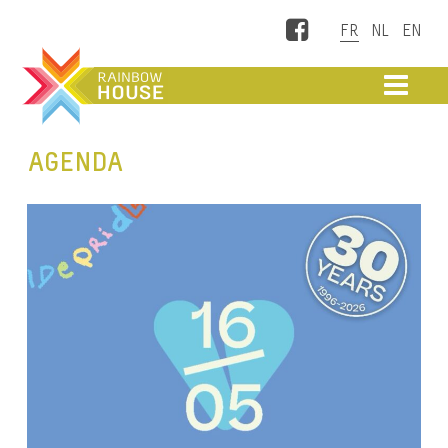
Facebook
ME
AGENDA