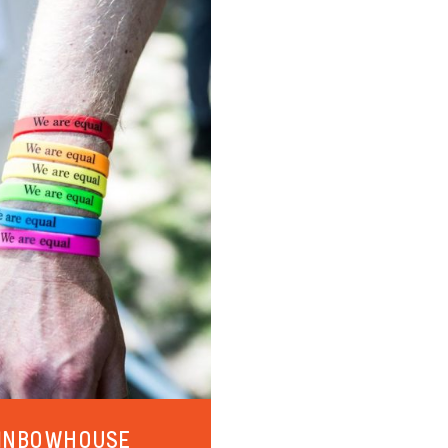
AINBOWHOUSE