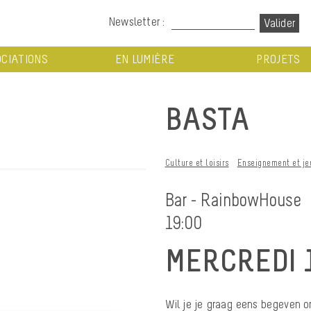
Newsletter :
CIATIONS
EN LUMIÈRE
PROJETS
BASTA
Culture et loisirs
Enseignement et je
Bar - RainbowHouse
19:00
MERCREDI 
Wil je je graag eens begeven o