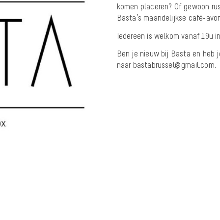
komen placeren? Of gewoon rus
Basta’s maandelijkse café-avo
Iedereen is welkom vanaf 19u i
Ben je nieuw bij Basta en heb j
naar bastabrussel@gmail.com.