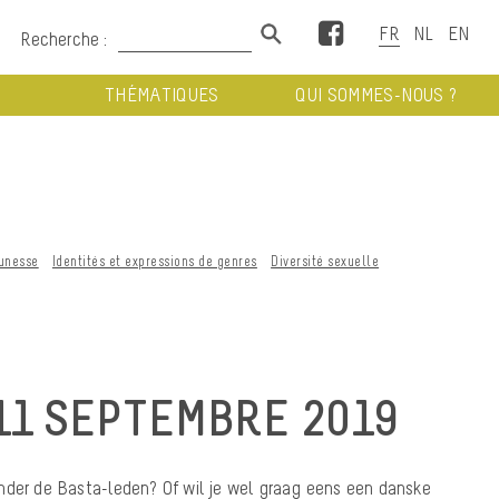
Facebook
Recherche :
THÉMATIQUES
QUI SOMMES-NOUS ?
unesse
Identités et expressions de genres
Diversité sexuelle
11 SEPTEMBRE 2019
nder de Basta-leden? Of wil je wel graag eens een danske