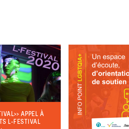
TIVAL>> APPEL À
TS L-FESTIVAL