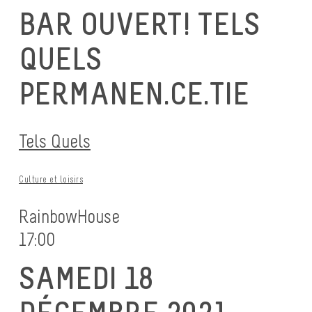
BAR OUVERT! TELS
QUELS
PERMANEN.CE.TIE
Tels Quels
Culture et loisirs
RainbowHouse
17:00
SAMEDI 18