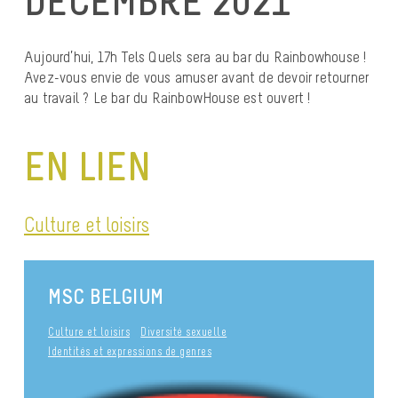
DÉCEMBRE 2021
Aujourd’hui, 17h Tels Quels sera au bar du Rainbowhouse !
Avez-vous envie de vous amuser avant de devoir retourner
au travail ? Le bar du RainbowHouse est ouvert !
EN LIEN
Culture et loisirs
MSC BELGIUM
Culture et loisirs
Diversité sexuelle
Identités et expressions de genres