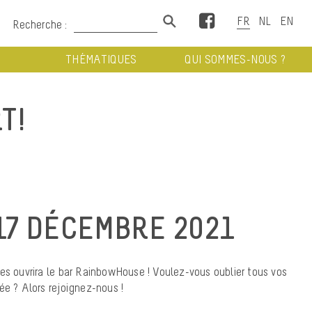
Facebook
Recherche :
THÉMATIQUES
QUI SOMMES-NOUS ?
T!
17 DÉCEMBRE 2021
es ouvrira le bar RainbowHouse ! Voulez-vous oublier tous vos
ée ? Alors rejoignez-nous !