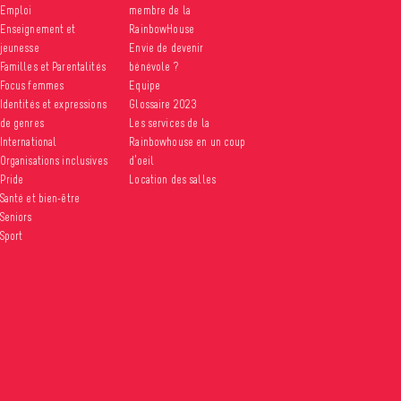
Emploi
membre de la
Enseignement et
RainbowHouse
jeunesse
Envie de devenir
Familles et Parentalités
bénévole ?
Focus femmes
Equipe
Identités et expressions
Glossaire 2023
de genres
Les services de la
International
Rainbowhouse en un coup
Organisations inclusives
d’oeil
Pride
Location des salles
Santé et bien-être
Seniors
Sport