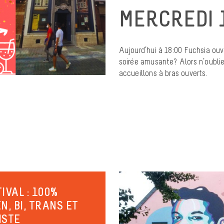
MERCREDI 
Aujourd’hui à 18:00 Fuchsia ou
soirée amusante? Alors n’oubli
accueillons à bras ouverts.
IVAL : 100%
N, BI, TRANS ET
ISTE