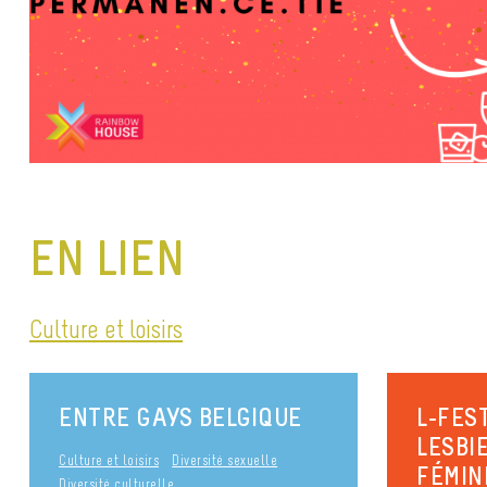
EN LIEN
Culture et loisirs
ENTRE GAYS BELGIQUE
L-FEST
LESBIE
Culture et loisirs
Diversité sexuelle
FÉMIN
Diversité culturelle