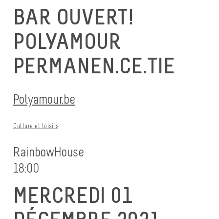
BAR OUVERT!
POLYAMOUR
PERMANEN.CE.TIE
Polyamour.be
Culture et loisirs
RainbowHouse
18:00
MERCREDI 01