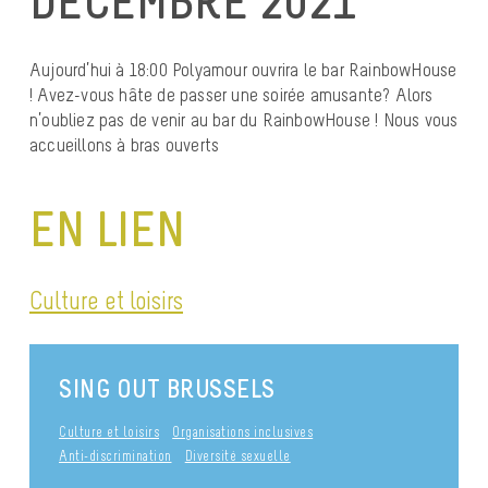
DÉCEMBRE 2021
Aujourd’hui à 18:00 Polyamour ouvrira le bar RainbowHouse
! Avez-vous hâte de passer une soirée amusante? Alors
n’oubliez pas de venir au bar du RainbowHouse ! Nous vous
accueillons à bras ouverts
EN LIEN
Culture et loisirs
SING OUT BRUSSELS
Culture et loisirs
Organisations inclusives
Anti-discrimination
Diversité sexuelle