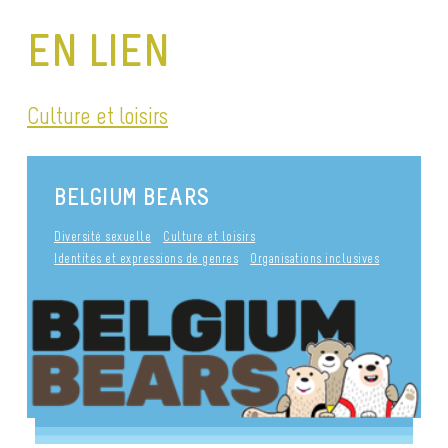
EN LIEN
Culture et loisirs
BELGIUM BEARS
Diversité sexuelle
Culture et loisirs
Identités et expressions de genres
Organisations inclusives