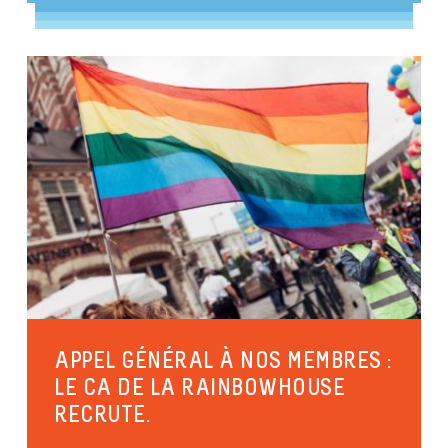
APPEL GÉNÉRAL À NOS MEMBRES :
LE CA DE LA RAINBOWHOUSE
RECRUTE.