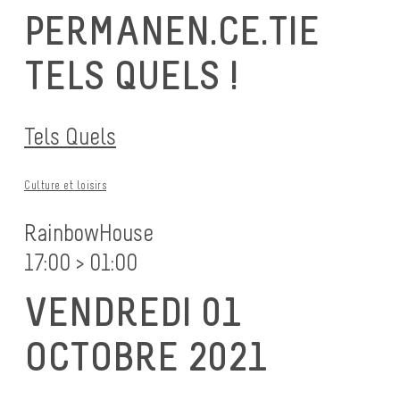
PERMANEN.CE.TIE
TELS QUELS !
Tels Quels
Culture et loisirs
RainbowHouse
17:00 > 01:00
VENDREDI 01
OCTOBRE 2021