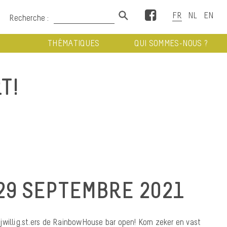
Facebook
Recherche :
THÉMATIQUES
QUI SOMMES-NOUS ?
T!
29 SEPTEMBRE 2021
jwillig.st.ers de RainbowHouse bar open! Kom zeker en vast