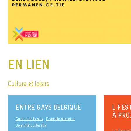
EN LIEN
Culture et loisirs
ENTRE GAYS BELGIQUE
L-FEST
À PRO
Culture et loisirs
Diversité sexuelle
Diversité culturelle
La Rainb